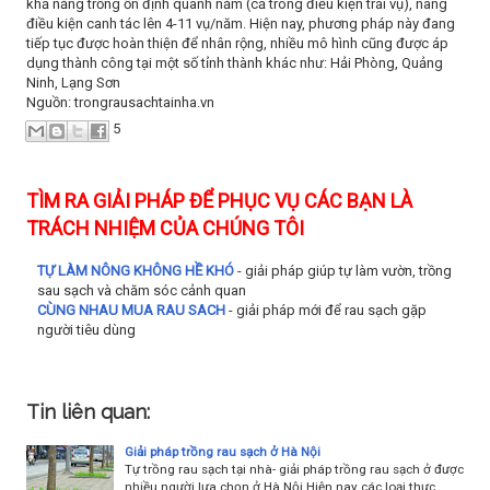
khả năng trồng ổn định quanh năm (cả trong điều kiện trái vụ), nâng
điều kiện canh tác lên 4-11 vụ/năm. Hiện nay, phương pháp này đang
tiếp tục được hoàn thiện để nhân rộng, nhiều mô hình cũng được áp
dụng thành công tại một số tỉnh thành khác như: Hải Phòng, Quảng
Ninh, Lạng Sơn
Nguồn: trongrausachtainha.vn
5
TÌM RA GIẢI PHÁP ĐỂ PHỤC VỤ CÁC BẠN LÀ
TRÁCH NHIỆM CỦA CHÚNG TÔI
TỰ LÀM NÔNG KHÔNG HỀ KHÓ
- giải pháp giúp tự làm vườn, trồng
sau sạch và chăm sóc cảnh quan
CÙNG NHAU MUA RAU SACH
- giải pháp mới để rau sạch gặp
người tiêu dùng
Tin liên quan:
Giải pháp trồng rau sạch ở Hà Nội
Tự trồng rau sạch tại nhà- giải pháp trồng rau sạch ở được
nhiều người lựa chọn ở Hà Nội Hiện nay các loại thực