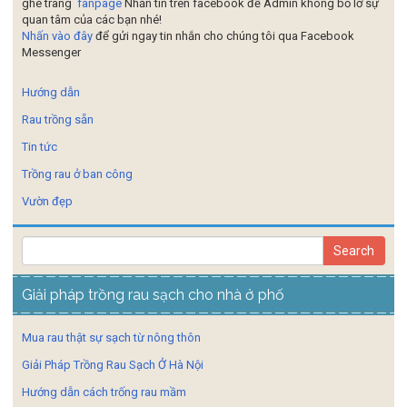
ghé trang
fanpage
Nhắn tin trên facebook để Admin không bỏ lỡ sự
quan tâm của các bạn nhé!
Nhấn vào đây
để gửi ngay tin nhắn cho chúng tôi qua Facebook
Messenger
Hướng dẫn
Rau trồng sẵn
Tin tức
Trồng rau ở ban công
Vườn đẹp
Giải pháp trồng rau sạch cho nhà ở phố
Mua rau thật sự sạch từ nông thôn
Giải Pháp Trồng Rau Sạch Ở Hà Nội
Hướng dẫn cách trống rau mầm