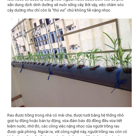
sẵn dung dịch dinh dưỡng sẽ nuôi sống cây. Bởi vậy, việc chăm sóc
cây dường như chỉ còn là “thú vui” chứ không hề nặng nhọc.
Rau được trồng trong nhà có mái che, được tưới bằng hệ thống nhỏ
giọt tự động hoặc bán tự động, vừa đảm bảo độ đồng đều vừa tiết
kiệm nước, nhờ đó, các công việc nặng nhọc của người trồng rau
được giải phóng. Ngoài ra, với công nghệ này, người trồng rau còn có