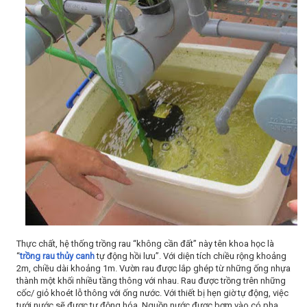
Thực chất, hệ thống trồng rau “không cần đất” này tên khoa học là
“
trồng rau thủy canh
tự động hồi lưu”. Với diện tích chiều rộng khoảng
2m, chiều dài khoảng 1m. Vườn rau được lắp ghép từ những ống nhựa
thành một khối nhiều tầng thông với nhau. Rau được trồng trên những
cốc/ giỏ khoét lỗ thông với ống nước. Với thiết bị hẹn giờ tự động, việc
tưới nước sẽ được tự động hóa. Nguồn nước được bơm vào có pha